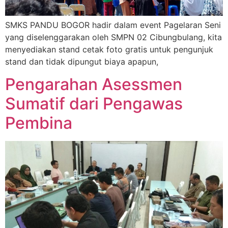
SMKS PANDU BOGOR hadir dalam event Pagelaran Seni
yang diselenggarakan oleh SMPN 02 Cibungbulang, kita
menyediakan stand cetak foto gratis untuk pengunjuk
stand dan tidak dipungut biaya apapun,
Pengarahan Asessmen
Sumatif dari Pengawas
Pembina