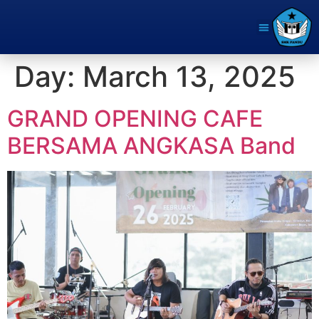
Day:
March 13, 2025
GRAND OPENING CAFE
BERSAMA ANGKASA Band