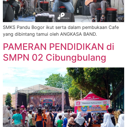
SMKS Pandu Bogor ikut serta dalam pembukaan Cafe
yang dibintang tamui oleh ANGKASA BAND.
PAMERAN PENDIDIKAN di
SMPN 02 Cibungbulang